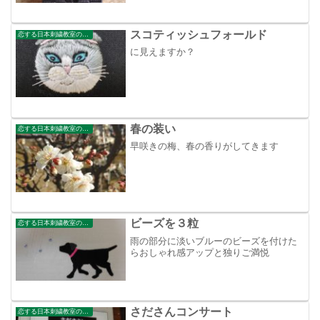
スコティッシュフォールド
恋する日本刺繍教室のブログ
に見えますか？
春の装い
恋する日本刺繍教室のブログ
早咲きの梅、春の香りがしてきます
ビーズを３粒
恋する日本刺繍教室のブログ
雨の部分に淡いブルーのビーズを付けた
らおしゃれ感アップと独りご満悦
さださんコンサート
恋する日本刺繍教室のブログ