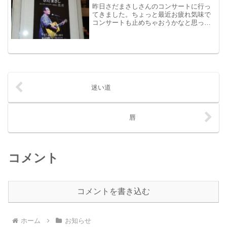
昨日さだまさしさんのコンサートに行っ
てきました。ちょっと最近お疲れ気味で
コンサートも止めちゃおうかなと思った
のですが思い切って行って良かった～い
っぱい元気をもらえて気力補充が出来た
感が(^^♪
迷い道
唇
コメント
コメントを書き込む
ホーム
お知らせ