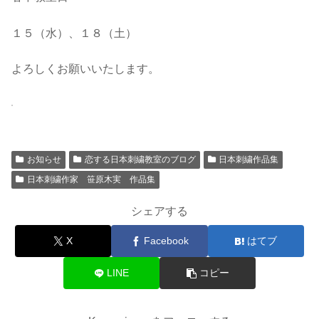
１５（水）、１８（土）
よろしくお願いいたします。
お知らせ
恋する日本刺繍教室のブログ
日本刺繍作品集
日本刺繍作家 笹原木実 作品集
シェアする
X
Facebook
はてブ
LINE
コピー