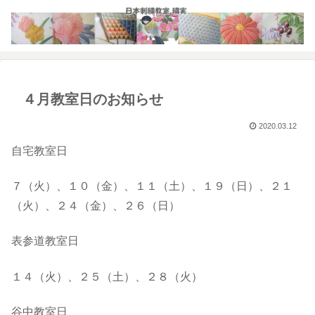
４月教室日のお知らせ
2020.03.12
自宅教室日
７（火）、１０（金）、１１（土）、１９（日）、２１
（火）、２４（金）、２６（日）
表参道教室日
１４（火）、２５（土）、２８（火）
谷中教室日