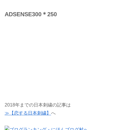
ADSENSE300＊250
2018年までの日本刺繍の記事は
≫【恋する日本刺繍】
へ