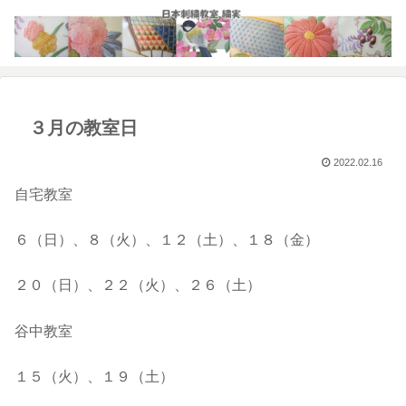
３月の教室日
2022.02.16
自宅教室
６（日）、８（火）、１２（土）、１８（金）
２０（日）、２２（火）、２６（土）
谷中教室
１５（火）、１９（土）