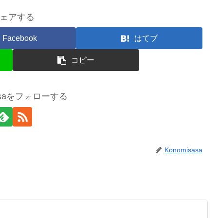
ェアする
Facebook
はてブ
コピー
sasaをフォローする
Konomisasa