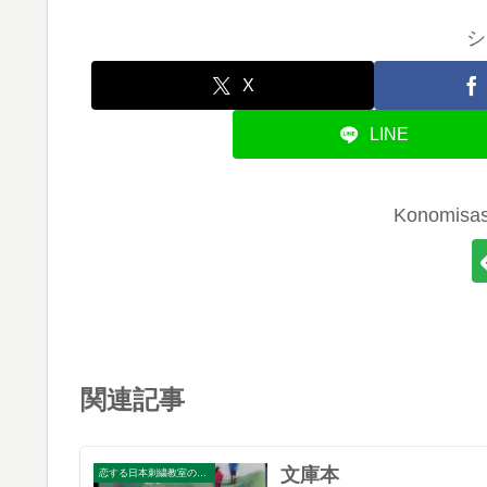
シ
X
LINE
Konomi
関連記事
文庫本
恋する日本刺繍教室のブログ