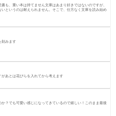
読書も、重い本は持てません文庫はあまり好きではないのですが、
ないというのは耐えられません。そこで、仕方なく文庫を読み始め
を刻みます
すがあとは花びらを入れてから考えます
のか？でも可愛い感じになってきているので嬉しい！このまま最後
！