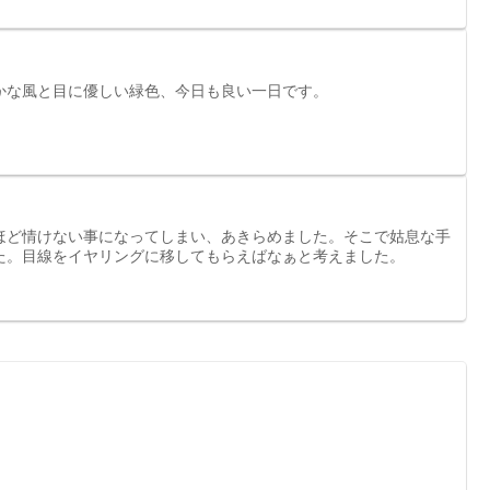
かな風と目に優しい緑色、今日も良い一日です。
ほど情けない事になってしまい、あきらめました。そこで姑息な手
た。目線をイヤリングに移してもらえばなぁと考えました。