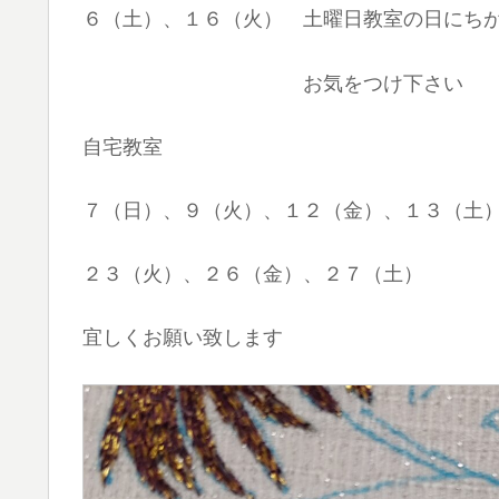
６（土）、１６（火） 土曜日教室の日にち
お気をつけ下さい
自宅教室
７（日）、９（火）、１２（金）、１３（土
２３（火）、２６（金）、２７（土）
宜しくお願い致します