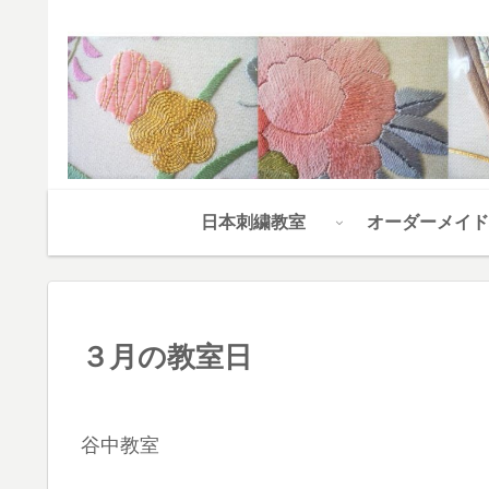
日本刺繍教室
オーダーメイド
３月の教室日
谷中教室