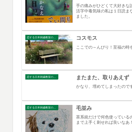
手の痛みがひどくて大好きな
活字中毒気味の私は１日読ま
ました。
コスモス
恋する日本刺繍教室のブログ
ここでの～んびり！至福の時
またまた、取りあえず
恋する日本刺繍教室のブログ
かなり、埋めてしまったので
毛並み
恋する日本刺繍教室のブログ
茶系統だけで何色使っている
まで上手く刺せれば良いなあ