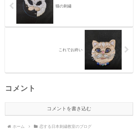
猫の刺繡
これでお終い
コメント
コメントを書き込む
ホーム
恋する日本刺繍教室のブログ