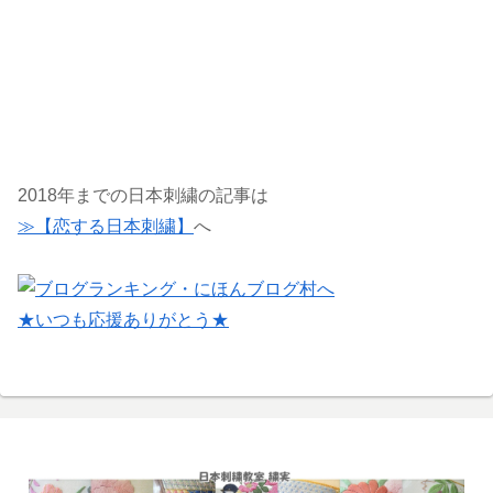
2018年までの日本刺繍の記事は
≫【恋する日本刺繍】
へ
★いつも応援ありがとう★