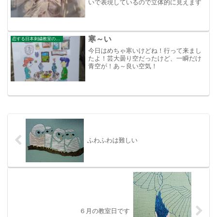
いで表現しているので立体的に見えます
寒～い
恋する日本刺繍教室のブログ
今日はめちゃ寒いけどね！行って来まし
たよ！芸大曇り空だったけど、一瞬だけ
青空が！あ～良い空気！
ふわふわは難しい
６月の教室日です