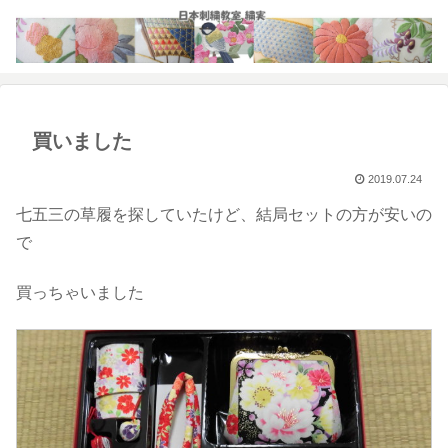
買いました
2019.07.24
七五三の草履を探していたけど、結局セットの方が安いの
で
買っちゃいました