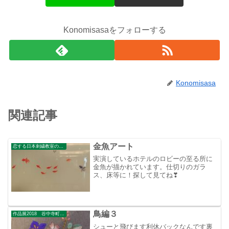
Konomisasaをフォローする
Konomisasa
関連記事
金魚アート
恋する日本刺繍教室のブログ
実演しているホテルのロビーの至る所に
金魚が描かれています。仕切りのガラ
ス、床等に！探して見てね❣
鳥編３
作品展2018 谷中寺町美術館
シューと飛びます利休バックなんです裏