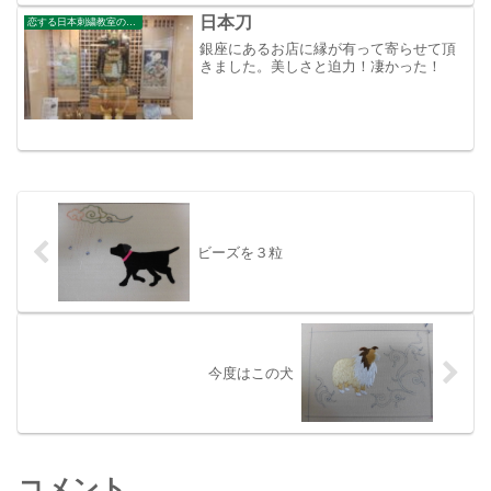
日本刀
恋する日本刺繍教室のブログ
銀座にあるお店に縁が有って寄らせて頂
きました。美しさと迫力！凄かった！
ビーズを３粒
今度はこの犬
コメント