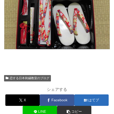
恋する日本刺繍教室のブログ
シェアする
X
Facebook
はてブ
LINE
コピー