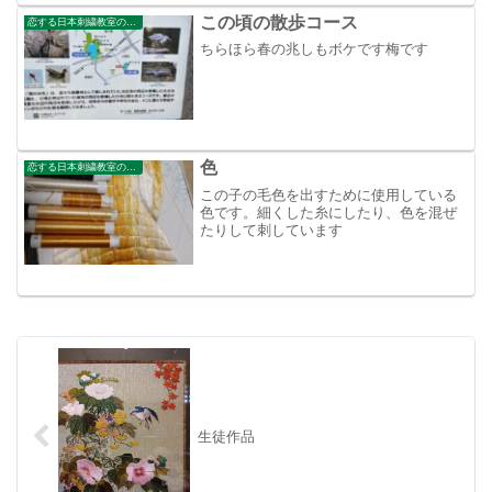
りましたので、この２日...
この頃の散歩コース
恋する日本刺繍教室のブログ
ちらほら春の兆しもボケです梅です
色
恋する日本刺繍教室のブログ
この子の毛色を出すために使用している
色です。細くした糸にしたり、色を混ぜ
たりして刺しています
生徒作品