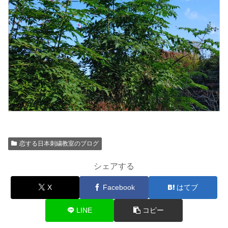
恋する日本刺繍教室のブログ
シェアする
X
Facebook
はてブ
LINE
コピー