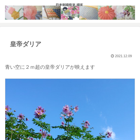
皇帝ダリア
2021.12.09
青い空に２ｍ超の皇帝ダリアが映えます