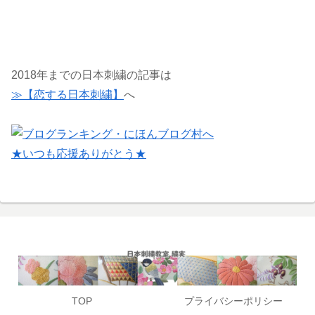
2018年までの日本刺繍の記事は
≫【恋する日本刺繍】
へ
★いつも応援ありがとう★
TOP
プライバシーポリシー