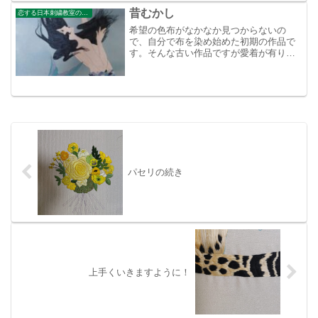
昔むかし
恋する日本刺繍教室のブログ
希望の色布がなかなか見つからないの
で、自分で布を染め始めた初期の作品で
す。そんな古い作品ですが愛着が有り
時々出しては眺めていましたが、作品を
買いに来たお客様が大変気に入って下さ
り、とうとう手放す事になりました。
パセリの続き
上手くいきますように！