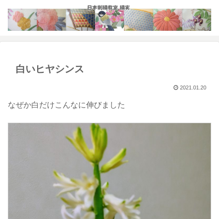
白いヒヤシンス
2021.01.20
なぜか白だけこんなに伸びました