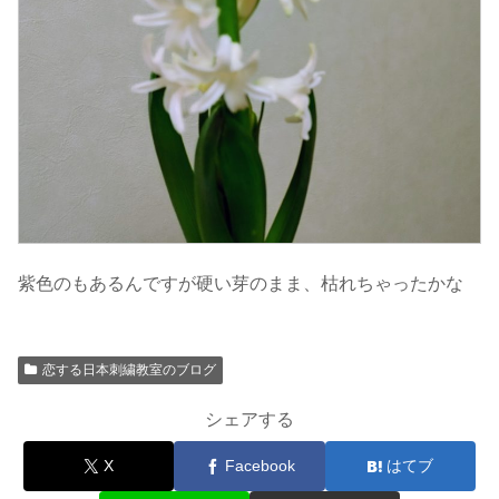
紫色のもあるんですが硬い芽のまま、枯れちゃったかな
恋する日本刺繍教室のブログ
シェアする
X
Facebook
はてブ