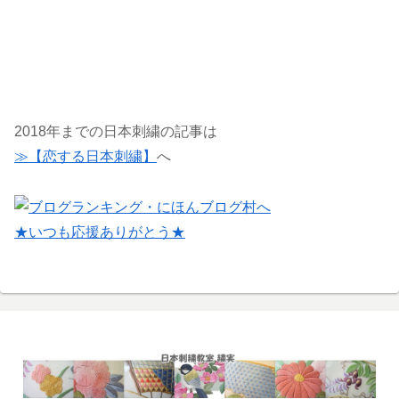
2018年までの日本刺繍の記事は
≫【恋する日本刺繍】
へ
★いつも応援ありがとう★