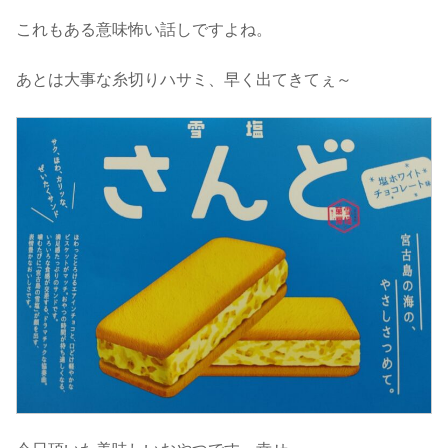
これもある意味怖い話しですよね。
あとは大事な糸切りハサミ、早く出てきてぇ～