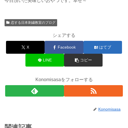
今日頂いた美味しいおやつです。幸せ～
恋する日本刺繍教室のブログ
シェアする
X
Facebook
はてブ
LINE
コピー
Konomisasaをフォローする
Konomisasa
関連記事