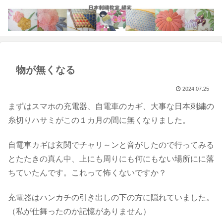
物が無くなる
2024.07.25
まずはスマホの充電器、自電車のカギ、大事な日本刺繍の
糸切りハサミがこの１カ月の間に無くなりました。
自電車カギは玄関でチャリ～ンと音がしたので行ってみる
とたたきの真ん中、上にも周りにも何にもない場所にに落
ちていたんです。これって怖くないですか？
充電器はハンカチの引き出しの下の方に隠れていました。
（私が仕舞ったのか記憶がありません）