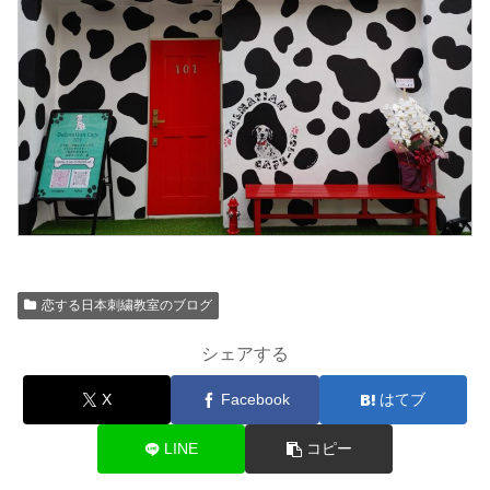
恋する日本刺繍教室のブログ
シェアする
X
Facebook
はてブ
LINE
コピー