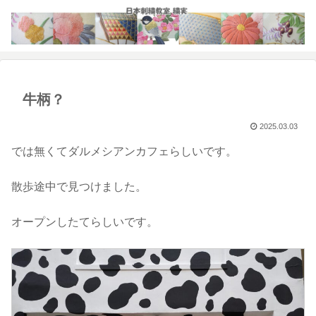
牛柄？
2025.03.03
では無くてダルメシアンカフェらしいです。
散歩途中で見つけました。
オープンしたてらしいです。