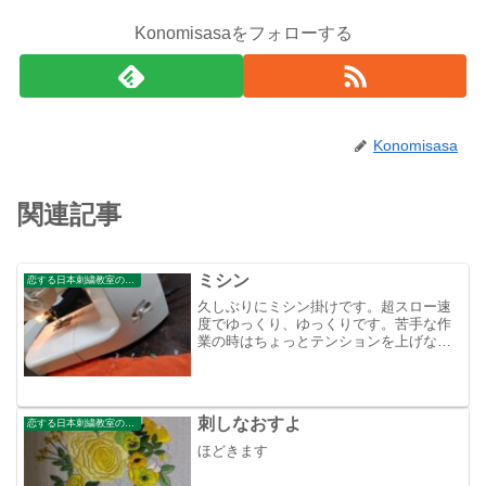
Konomisasaをフォローする
Konomisasa
関連記事
ミシン
恋する日本刺繍教室のブログ
久しぶりにミシン掛けです。超スロー速
度でゆっくり、ゆっくりです。苦手な作
業の時はちょっとテンションを上げない
と！今回は待ち針が可愛いものを使って
みました。
刺しなおすよ
恋する日本刺繍教室のブログ
ほどきます