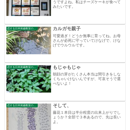
うですよね。私はチーズケーキが食べて
みたいです。
カルガモ親子
恋する日本刺繍教室のブログ
可愛過ぎ！どうか無事に育ってね。お母
さんが必死に守っていてけなげで、けな
げでウルウルです。
もじゃもじゃ
恋する日本刺繍教室のブログ
朝顔の芽がたくさん本当は間引きをしな
くちゃいけないんですが、可哀そうで選
べないよ！
そして、
恋する日本刺繍教室のブログ
藤花１本目は半分程度の出来上がりでし
ょうか？全部で３本あるので、先は長い
よ。