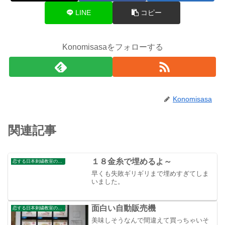
LINE
コピー
Konomisasaをフォローする
Konomisasa
関連記事
１８金糸で埋めるよ～
恋する日本刺繍教室のブログ
早くも失敗ギリギリまで埋めすぎてしま
いました。
面白い自動販売機
恋する日本刺繍教室のブログ
美味しそうなんで間違えて買っちゃいそ