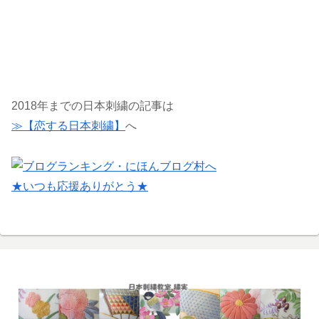
2018年までの日本刺繍の記事は
≫【恋する日本刺繍】
へ
★いつも応援ありがとう★