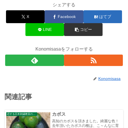
シェアする
X
Facebook
はてブ
LINE
コピー
Konomisasaをフォローする
Konomisasa
関連記事
カボス
恋する日本刺繍教室のブログ
高知のカボスを頂きました。綺麗な色！
去年頂いたカボスの種は、こ～んなに育