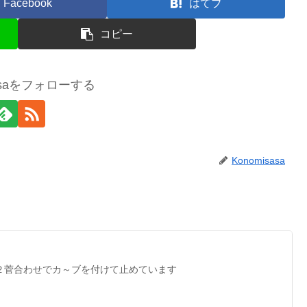
Facebook
はてブ
コピー
sasaをフォローする
Konomisasa
２菅合わせでカ～ブを付けて止めています