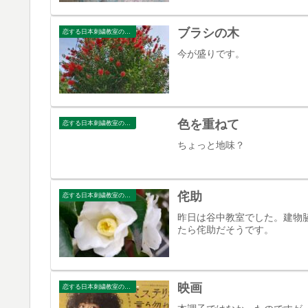
ブラシの木
恋する日本刺繍教室のブログ
今が盛りです。
色を重ねて
恋する日本刺繍教室のブログ
ちょっと地味？
侘助
恋する日本刺繍教室のブログ
昨日は谷中教室でした。建物
たら侘助だそうです。
映画
恋する日本刺繍教室のブログ