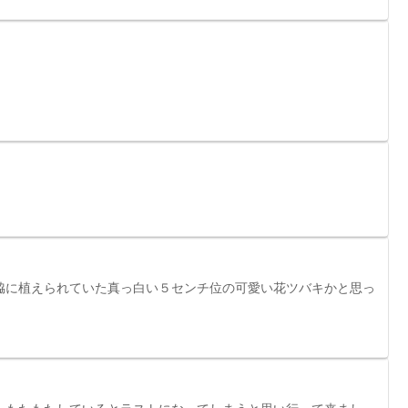
脇に植えられていた真っ白い５センチ位の可愛い花ツバキかと思っ