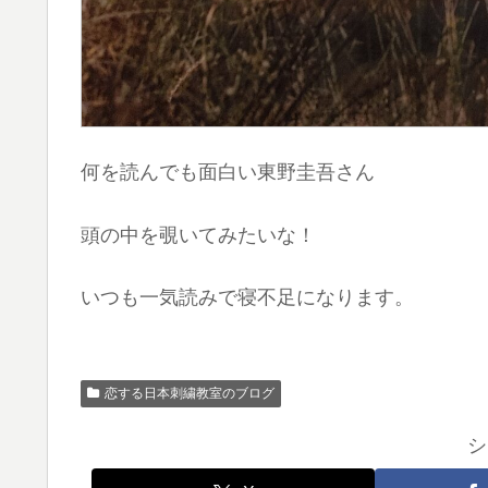
何を読んでも面白い東野圭吾さん
頭の中を覗いてみたいな！
いつも一気読みで寝不足になります。
恋する日本刺繍教室のブログ
シ