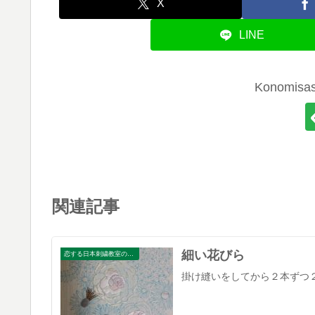
X
LINE
Konomi
関連記事
細い花びら
恋する日本刺繍教室のブログ
掛け縫いをしてから２本ずつ