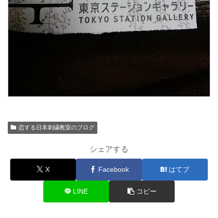
恋する日本刺繍教室のブログ
シェアする
X
Facebook
はてブ
LINE
コピー