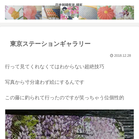
東京ステーションギャラリー
2018.12.28
行って見てくれなくてはわからない超絶技巧
写真から寸分違わず絵にするんです
この藤に釣られて行ったのですが笑っちゃう位個性的