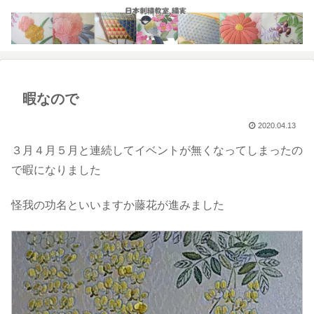
暇なので
2020.04.13
３月４月５月と連続してイベントが無くなってしまったの
で暇になりました
怪我の功名といいますか藤花が進みました