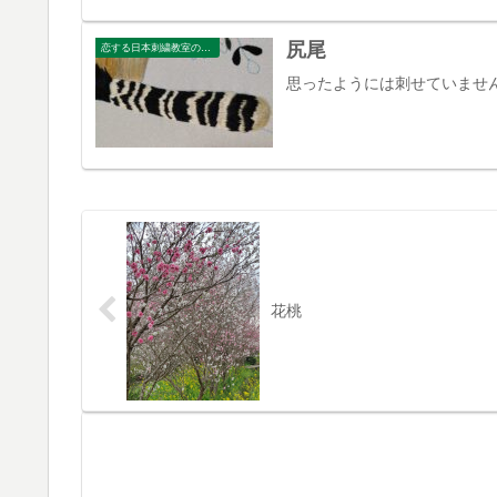
尻尾
恋する日本刺繍教室のブログ
思ったようには刺せていませ
花桃