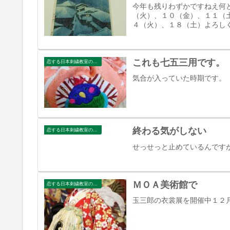
今年も残りわずかですねえ何
（火）、１０（金）、１１（
４（火）、１８（土）よろし
これも七五三用です。
恋する日本刺繍教室のブログ
気合が入っていた時期です。
終わる気がしない
恋する日本刺繍教室のブログ
せっせっと止めているんですが
ＭＯＡ美術館で
恋する日本刺繍教室のブログ
玉三郎の衣裳展を開催中１２