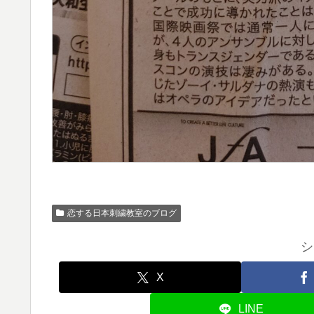
恋する日本刺繍教室のブログ
シ
X
LINE