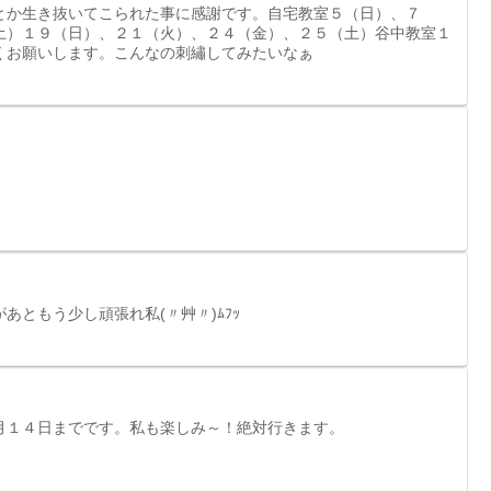
とか生き抜いてこられた事に感謝です。自宅教室５（日）、７
土）１９（日）、２１（火）、２４（金）、２５（土）谷中教室１
くお願いします。こんなの刺繡してみたいなぁ
あともう少し頑張れ私(〃艸〃)ﾑﾌｯ
月１４日までです。私も楽しみ～！絶対行きます。