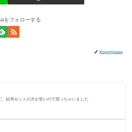
sasaをフォローする
Konomisasa
ど、結局セットの方が安いので買っちゃいました