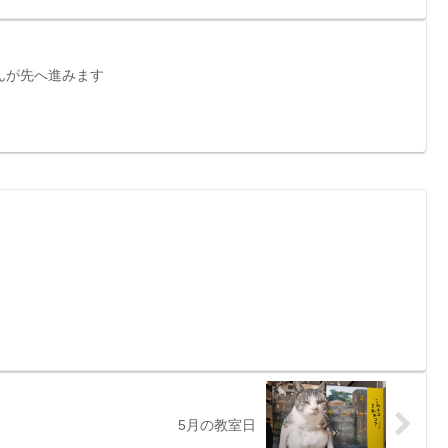
んが先へ進みます
5月の教室日