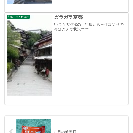
ガラガラ京都
京都 仕入れ旅行
いつも大渋滞の二年坂から三年坂辺りの
今はこんな状況です
３月の教室日