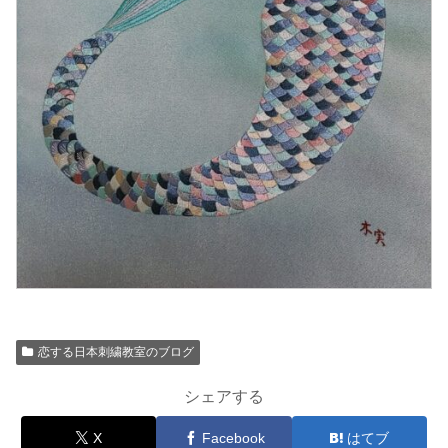
恋する日本刺繍教室のブログ
シェアする
X
Facebook
はてブ