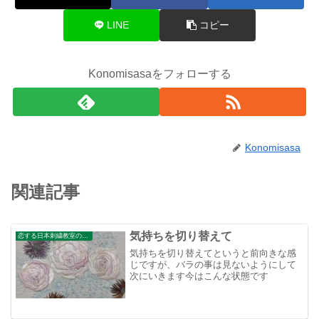
LINE
コピー
Konomisasaをフォローする
Konomisasa
関連記事
気持ちを切り替えて
恋する日本刺繍教室のブログ
気持ちを切り替えてというと前向きな感
じですが、バラの事は見ないようにして
次にいきます今はこんな状態です