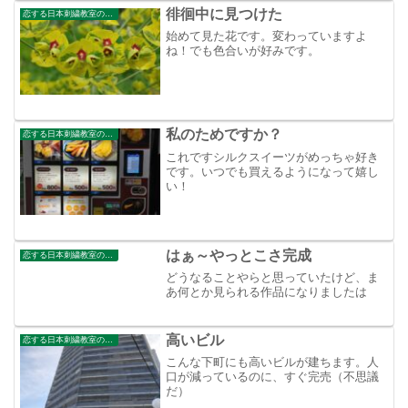
徘徊中に見つけた
恋する日本刺繍教室のブログ
始めて見た花です。変わっていますよ
ね！でも色合いが好みです。
私のためですか？
恋する日本刺繍教室のブログ
これですシルクスイーツがめっちゃ好き
です。いつでも買えるようになって嬉し
い！
はぁ～やっとこさ完成
恋する日本刺繍教室のブログ
どうなることやらと思っていたけど、ま
あ何とか見られる作品になりましたは
高いビル
恋する日本刺繍教室のブログ
こんな下町にも高いビルが建ちます。人
口が減っているのに、すぐ完売（不思議
だ）