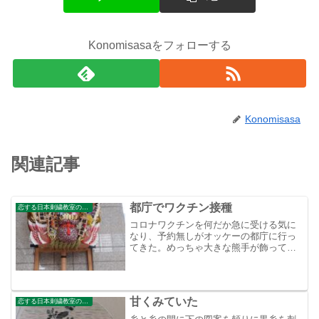
Konomisasaをフォローする
Konomisasa
関連記事
都庁でワクチン接種
恋する日本刺繍教室のブログ
コロナワクチンを何だか急に受ける気に
なり、予約無しがオッケーの都庁に行っ
てきた。めっちゃ大きな熊手が飾ってあ
ったけど、これって税金で買うのかな？
甘くみていた
恋する日本刺繍教室のブログ