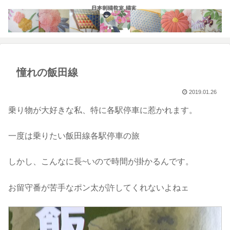
憧れの飯田線
2019.01.26
乗り物が大好きな私、特に各駅停車に惹かれます。
一度は乗りたい飯田線各駅停車の旅
しかし、こんなに長~いので時間が掛かるんです。
お留守番が苦手なポン太が許してくれないよねェ