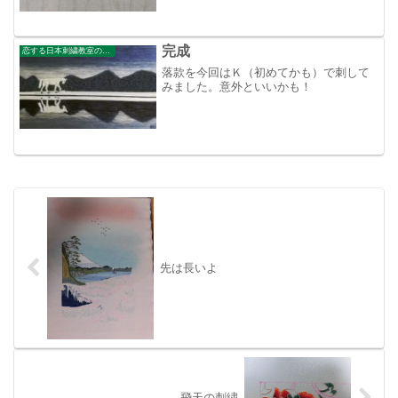
れは来年のお楽しみ！
完成
恋する日本刺繍教室のブログ
落款を今回はＫ（初めてかも）で刺して
みました。意外といいかも！
先は長いよ
飛天の刺繍