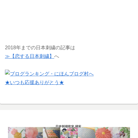
2018年までの日本刺繍の記事は
≫【恋する日本刺繍】
へ
★いつも応援ありがとう★