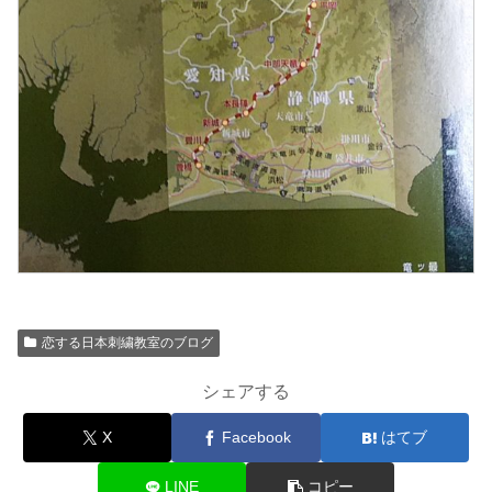
恋する日本刺繍教室のブログ
シェアする
X
Facebook
はてブ
LINE
コピー