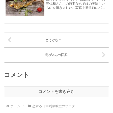
三佐和さんこの時期ならではの美味しい
ものを頂きました。写真を撮る前にパク
パク食べてしまい。この鮎もお腹をかじ
ってしまいました。鱧も頂いたのです
が、写真は忘れています。（食いしん坊
ですみません）
どうかな？
混み込みの図案
コメント
コメントを書き込む
ホーム
恋する日本刺繍教室のブログ