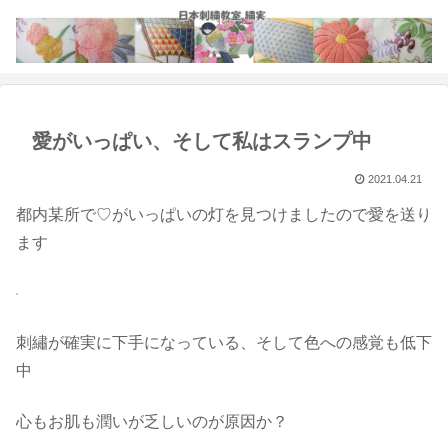
愛がいっぱい、そして私はスランプ中
2021.04.21
都内某所で♡がいっぱいの灯を見つけましたので愛を送り
ます
刺繡が確実に下手になっている、そして色への感覚も低下
中
心もお肌も潤いが乏しいのが原因か？