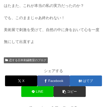
はたまた、これが本当の私の実力だったのか？
でも、このままじゃあ終われない！
美術展で刺激を受けて、自然の中に身をおいて心を一度
無にして出直すよ
恋する日本刺繍教室のブログ
シェアする
X
Facebook
はてブ
LINE
コピー