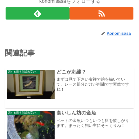
Konomisasaをフォローする
Konomisasa
関連記事
どこが刺繡？
恋する日本刺繍教室のブログ
まずは見て下さい友禅で絵を描いてい
て、レース部分だけが刺繡です素敵です
ね！
食いしん坊の金魚
恋する日本刺繍教室のブログ
ペットの金魚いつもいつも餌を欲しがり
ます。まったく飼い主にそっくりね！