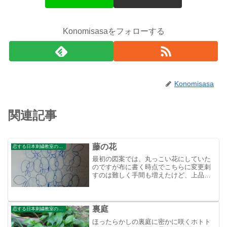
Konomisasaをフォローする
Konomisasa
関連記事
藤の花
恋する日本刺繍教室のブログ
最初の図案では、丸っこい花にしていた
のですが布に書く時点でこちらに変更刺
すのは難しく手間も増えたけど、上品な
感じになったと思いませんか？
裏庭
恋する日本刺繍教室のブログ
ほったらかしの裏庭に密かに咲くホトト