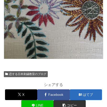
恋する日本刺繍教室のブログ
シェアする
X
Facebook
はてブ
LINE
コピー