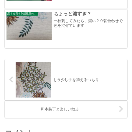
て話は尽きません。私も今、額に入って
いる神奈川沖の版画を日本刺繡で刺した
ものを掛け軸にしたくなりま...
ちょっと濃すぎ？
恋する日本刺繍教室のブログ
一枝刺してみたら、濃い？９菅合わせで
色を混ぜています
もう少し手を加えるつもり
和本装丁と楽しい散歩