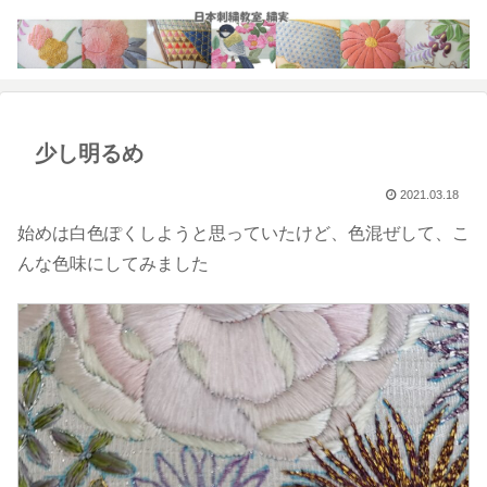
少し明るめ
2021.03.18
始めは白色ぽくしようと思っていたけど、色混ぜして、こ
んな色味にしてみました