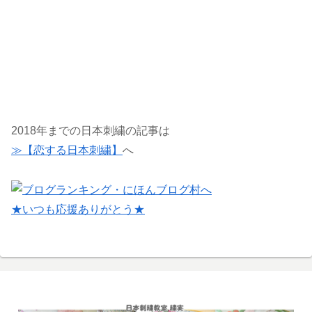
2018年までの日本刺繍の記事は
≫【恋する日本刺繍】
へ
★いつも応援ありがとう★