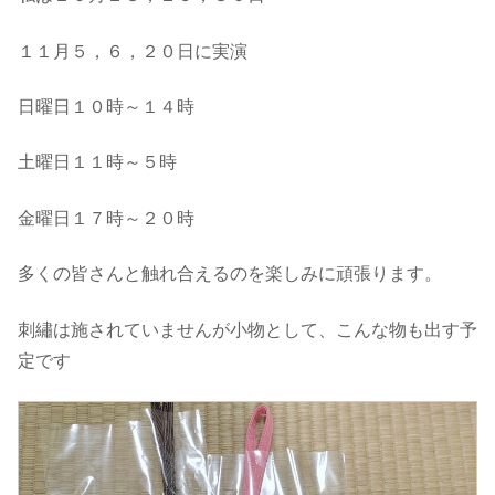
１１月５，６，２０日に実演
日曜日１０時～１４時
土曜日１１時～５時
金曜日１７時～２０時
多くの皆さんと触れ合えるのを楽しみに頑張ります。
刺繡は施されていませんが小物として、こんな物も出す予
定です