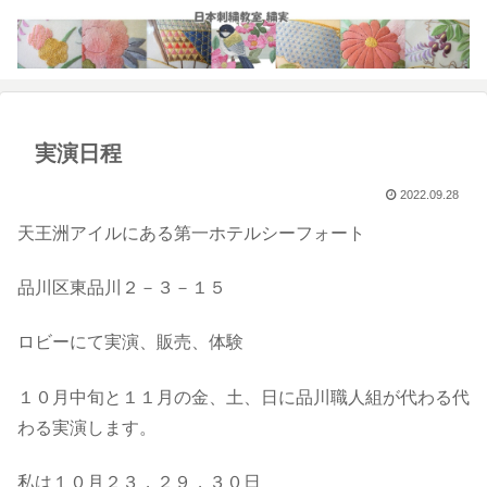
実演日程
2022.09.28
天王洲アイルにある第一ホテルシーフォート
品川区東品川２－３－１５
ロビーにて実演、販売、体験
１０月中旬と１１月の金、土、日に品川職人組が代わる代
わる実演します。
私は１０月２３，２９，３０日