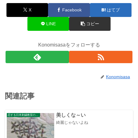
X
Facebook
はてブ
LINE
コピー
Konomisasaをフォローする
Konomisasa
関連記事
美しくな～い
恋する日本刺繍教室のブログ
綺麗じゃないよね