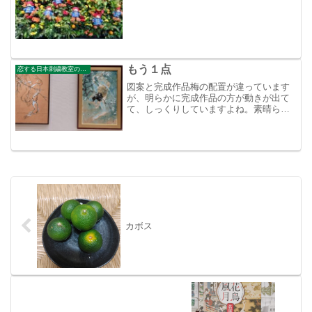
もう１点
恋する日本刺繍教室のブログ
図案と完成作品梅の配置が違っています
が、明らかに完成作品の方が動きが出て
て、しっくりしていますよね。素晴らし
いですねェ
カボス