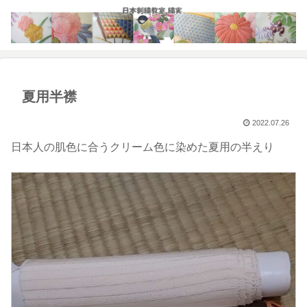
夏用半襟
2022.07.26
日本人の肌色に合うクリーム色に染めた夏用の半えり