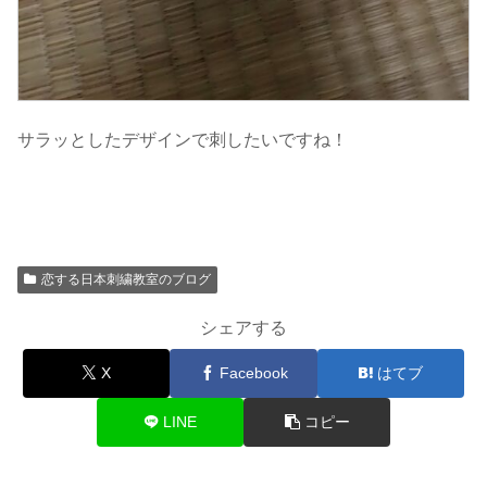
サラッとしたデザインで刺したいですね！
恋する日本刺繍教室のブログ
シェアする
X
Facebook
はてブ
LINE
コピー