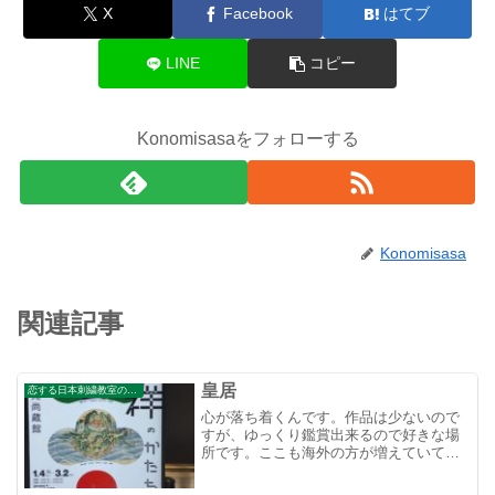
X
Facebook
はてブ
LINE
コピー
Konomisasaをフォローする
Konomisasa
関連記事
皇居
恋する日本刺繍教室のブログ
心が落ち着くんです。作品は少ないので
すが、ゆっくり鑑賞出来るので好きな場
所です。ここも海外の方が増えていてび
っくりです。でもじっくり見ていられる
ので、日本がお好きなんだろうなあ