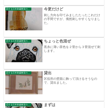
今更だけど
恋する日本刺繍教室のブログ
刺し方向を印てみましたたったこれだけ
の手間ですが、俄然刺しやすくなりまし
た。
ちょっと色混ぜ
恋する日本刺繍教室のブログ
黒糸に薄い茶色を２菅から３菅混ぜて刺
します。
貸出
恋する日本刺繍教室のブログ
区役所の壁面に飾って頂けるそうなの
で、貸出ました。
まずは
恋する日本刺繍教室のブログ