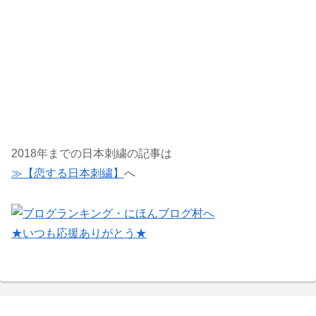
2018年までの日本刺繍の記事は
≫【恋する日本刺繍】
へ
★いつも応援ありがとう★