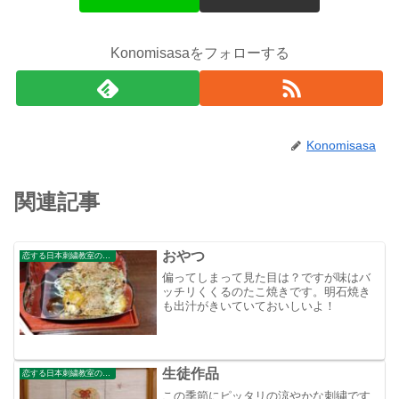
Konomisasaをフォローする
Konomisasa
関連記事
おやつ
恋する日本刺繍教室のブログ
偏ってしまって見た目は？ですが味はバ
ッチリくくるのたこ焼きです。明石焼き
も出汁がきいていておいしいよ！
生徒作品
恋する日本刺繍教室のブログ
この季節にピッタリの涼やかな刺繍です