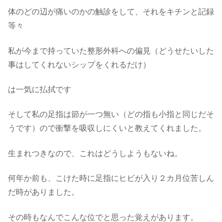
体のどの辺が痛いのかの触診をして、それをキチンと記録
等々
私が今まで持っていた整形外科への偏見（どうせたいした
事はしてくれないシップをくれるだけ）
は一気に払拭です
そして私の足指は節が一つ無い（どの指も小指と同じだそ
うです）ので衝撃を吸収しにくいと教えてくれました。
生まれつきなので、これはどうしようもないね。
何年か前も、こけた時に足指にヒビが入り２カ月位苦しん
だ時がありました。
その時もなんでこんな位でと思った覚えがあります。