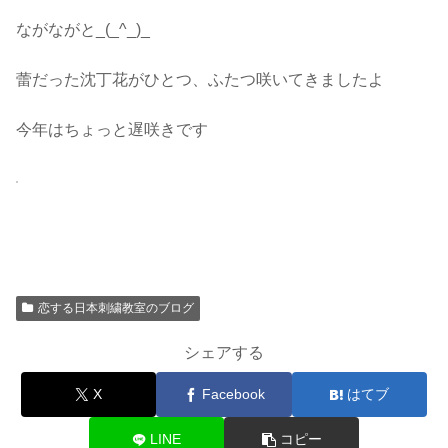
ながながと_(_^_)_
蕾だった沈丁花がひとつ、ふたつ咲いてきましたよ
今年はちょっと遅咲きです
恋する日本刺繍教室のブログ
シェアする
X
Facebook
はてブ
LINE
コピー