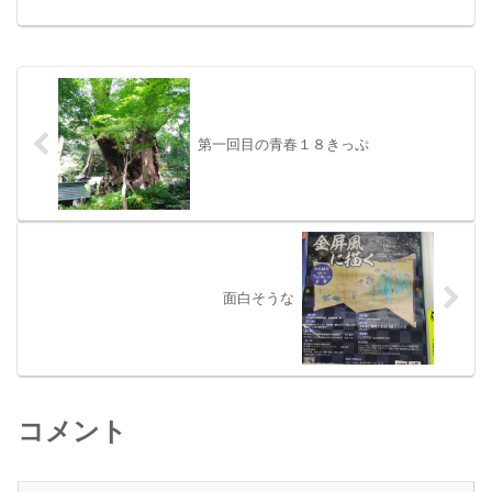
第一回目の青春１８きっぷ
面白そうな
コメント