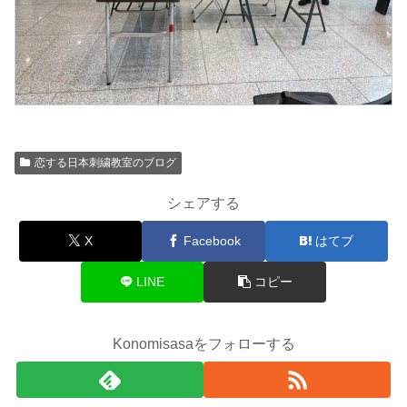
恋する日本刺繍教室のブログ
シェアする
X
Facebook
はてブ
LINE
コピー
Konomisasaをフォローする