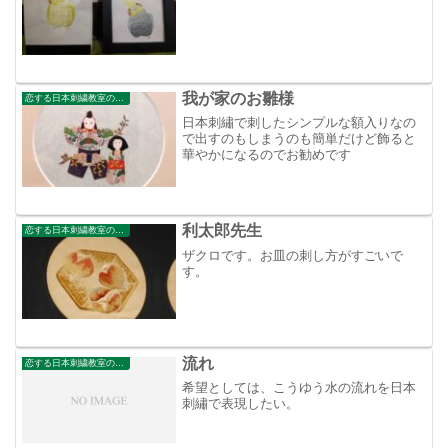
我が家のお雛様
恋する日本刺繍教室のブログ
日本刺繡で刺したシンプルな額入りなの
で出すのもしまうのも簡単だけど飾ると
華やかになるのでお勧めです
利太郎先生
恋する日本刺繍教室のブログ
ザクロです。お皿の刺し方がすごいで
す。
流れ
恋する日本刺繍教室のブログ
希望としては、こうゆう水の流れを日本
刺繡で表現したい。