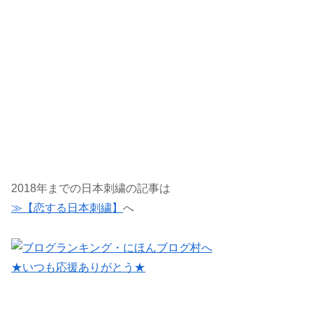
2018年までの日本刺繍の記事は
≫【恋する日本刺繍】
へ
★いつも応援ありがとう★