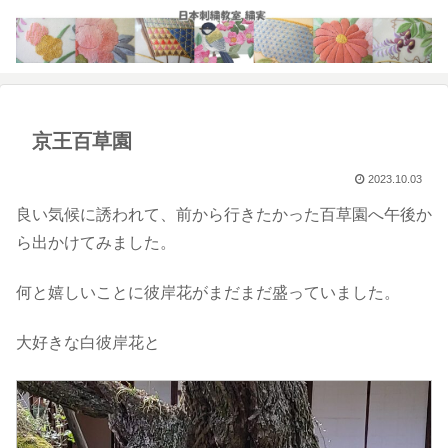
京王百草園
2023.10.03
良い気候に誘われて、前から行きたかった百草園へ午後か
ら出かけてみました。
何と嬉しいことに彼岸花がまだまだ盛っていました。
大好きな白彼岸花と