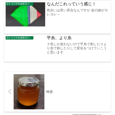
なんだこれっていう感じ！
恋する日本刺繍教室のブログ
色合いは良い具合なんですが 金の線がヨ
レヨレ～
平糸、より糸
恋する日本刺繍教室のブログ
２色しか使わないので平糸で刺したりよ
り糸で刺したりして変化をつけていこう
と思います
蜂蜜