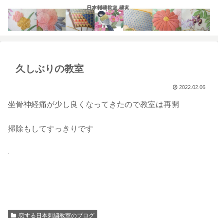
久しぶりの教室
2022.02.06
坐骨神経痛が少し良くなってきたので教室は再開
掃除もしてすっきりです
恋する日本刺繍教室のブログ