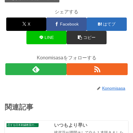
シェアする
X
Facebook
はてブ
LINE
コピー
Konomisasaをフォローする
Konomisasa
関連記事
いつもより早い
恋する日本刺繍教室のブログ
彼岸花が満開そして白も１本咲きました