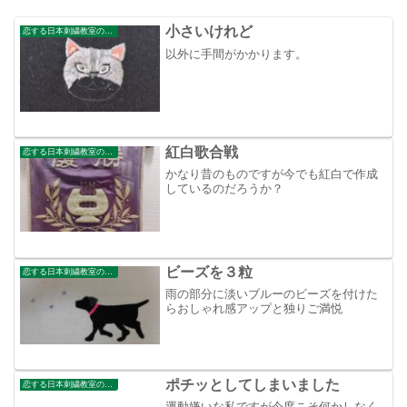
小さいけれど
恋する日本刺繍教室のブログ
以外に手間がかかります。
紅白歌合戦
恋する日本刺繍教室のブログ
かなり昔のものですが今でも紅白で作成
しているのだろうか？
ビーズを３粒
恋する日本刺繍教室のブログ
雨の部分に淡いブルーのビーズを付けた
らおしゃれ感アップと独りご満悦
ポチッとしてしまいました
恋する日本刺繍教室のブログ
運動嫌いな私ですが今度こそ何かしなく