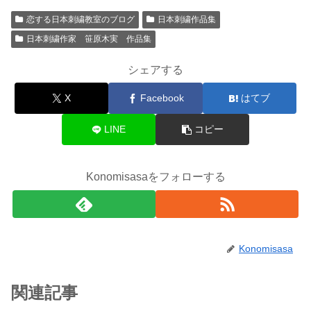
恋する日本刺繍教室のブログ
日本刺繍作品集
日本刺繍作家 笹原木実 作品集
シェアする
X
Facebook
はてブ
LINE
コピー
Konomisasaをフォローする
Konomisasa
関連記事