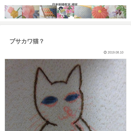
ブサカワ猫？
2019.08.10