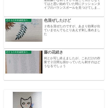
てはと思い始めていた時にクッションタ
イプのバランスボールを見つけてしまい
ましたこれなら坐るだけでいいらしい？
思わずポチっと！購入
色混ぜしたけど
恋する日本刺繍教室のブログ
２色を混ぜたのですが、あまり効果が出
ていませんでもとりあえず刺し進めまし
た
藤の花続き
恋する日本刺繍教室のブログ
何とか写し終えましたが、これだけの作
業で２日間も掛かっていたら刺すのはど
うなるでしょう