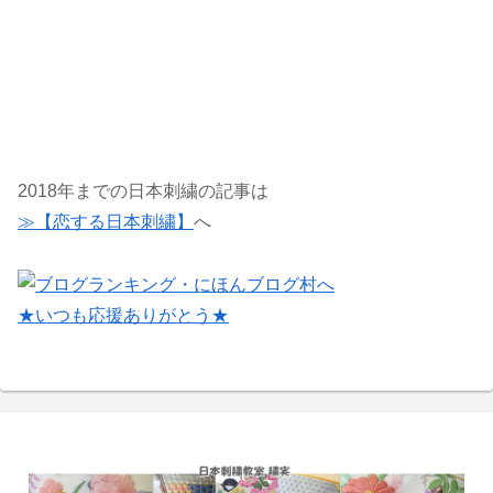
2018年までの日本刺繍の記事は
≫【恋する日本刺繍】
へ
★いつも応援ありがとう★