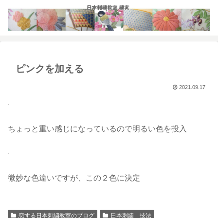
ピンクを加える
2021.09.17
ちょっと重い感じになっているので明るい色を投入
微妙な色違いですが、この２色に決定
恋する日本刺繍教室のブログ
日本刺繍 技法