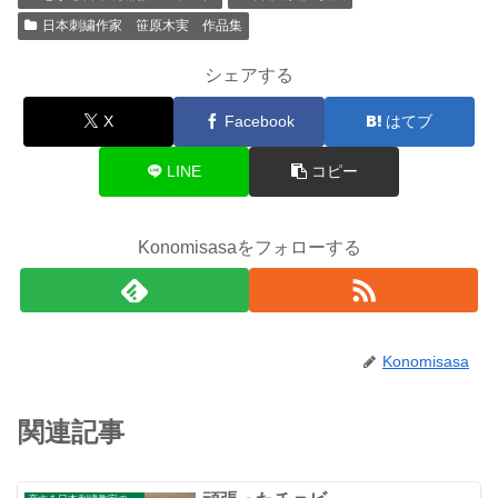
日本刺繍作家 笹原木実 作品集
シェアする
X
Facebook
はてブ
LINE
コピー
Konomisasaをフォローする
Konomisasa
関連記事