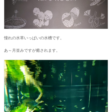
憧れの水草いっぱいの水槽です。
あ～月並みですが癒されます。