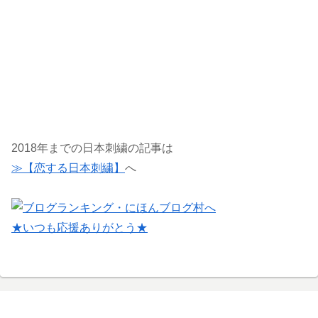
2018年までの日本刺繍の記事は
≫【恋する日本刺繍】
へ
★いつも応援ありがとう★