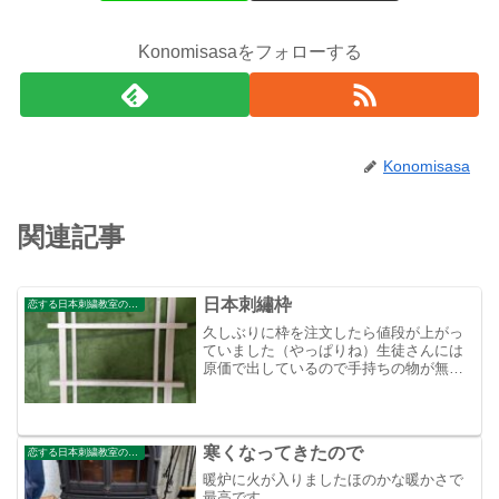
Konomisasaをフォローする
Konomisasa
関連記事
日本刺繡枠
恋する日本刺繍教室のブログ
久しぶりに枠を注文したら値段が上がっ
ていました（やっぱりね）生徒さんには
原価で出しているので手持ちの物が無く
なったら値上げです。まったく何もかも
値上がりで！
寒くなってきたので
恋する日本刺繍教室のブログ
暖炉に火が入りましたほのかな暖かさで
最高です