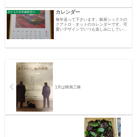
カレンダー
恋する日本刺繍教室のブログ
毎年送って下さいます。銀座シックスの
クアトロ・オットのカレンダーです。可
愛いデザインでいつも楽しみにしている
んです。
1月は映画三昧