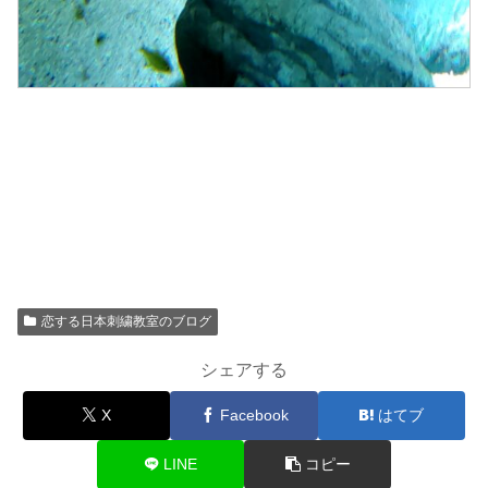
恋する日本刺繍教室のブログ
シェアする
X
Facebook
はてブ
LINE
コピー