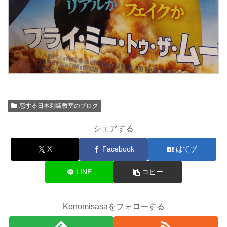
恋する日本刺繍教室のブログ
シェアする
X
Facebook
はてブ
LINE
コピー
Konomisasaをフォローする