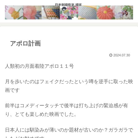
アポロ計画
2024.07.30
人類初の月面着陸アポロ１１号
月を歩いたのはフェイクだったという噂を逆手に取った映
画です
前半はコメディータッチで後半は打ち上げの緊迫感が有
り、とても楽しめた映画でした。
日本人には馴染みが薄いのか題材が古いのか？ガラガラで