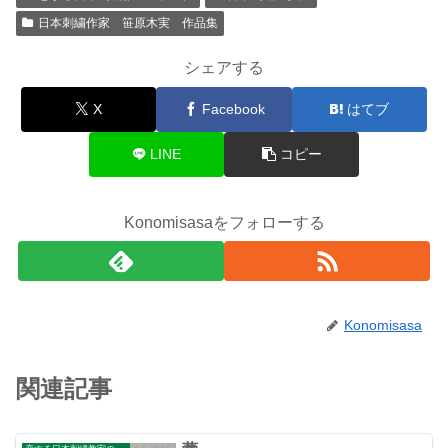
日本刺繍作家 笹原木実 作品集
シェアする
X
Facebook
はてブ
LINE
コピー
Konomisasaをフォローする
Konomisasa
関連記事