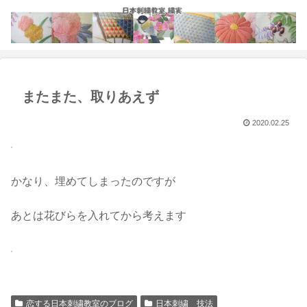
またまた、取りあえず
2020.02.25
かなり、埋めてしまったのですが
あとは花びらを入れてから考えます
恋する日本刺繍教室のブログ
日本刺繍 技法