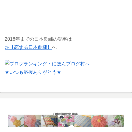
2018年までの日本刺繍の記事は
≫【恋する日本刺繍】
へ
★いつも応援ありがとう★