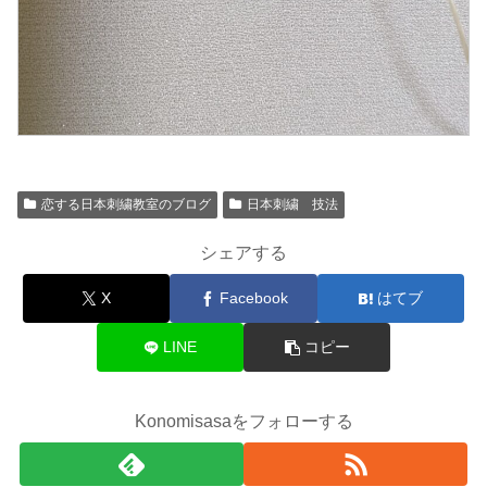
恋する日本刺繍教室のブログ
日本刺繍 技法
シェアする
X
Facebook
はてブ
LINE
コピー
Konomisasaをフォローする