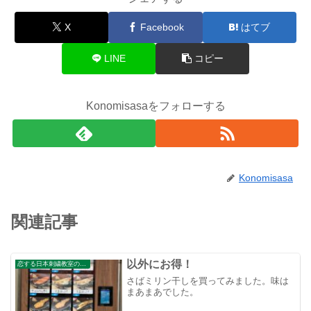
X
Facebook
はてブ
LINE
コピー
Konomisasaをフォローする
Konomisasa
関連記事
以外にお得！
恋する日本刺繍教室のブログ
さばミリン干しを買ってみました。味は
まあまあでした。