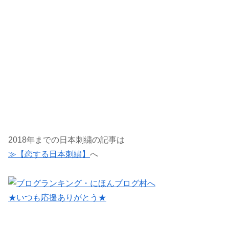
2018年までの日本刺繍の記事は
≫【恋する日本刺繍】
へ
★いつも応援ありがとう★