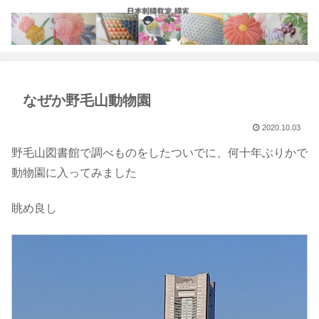
なぜか野毛山動物園
2020.10.03
野毛山図書館で調べものをしたついでに、何十年ぶりかで
動物園に入ってみました
眺め良し