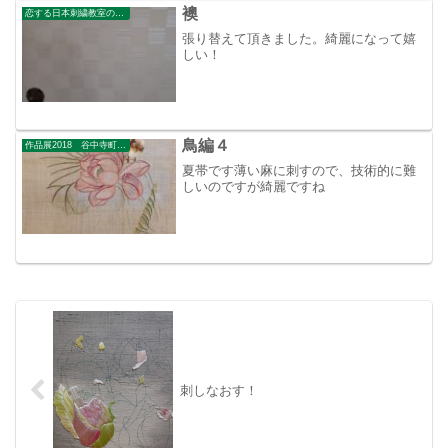
襖
恋する日本刺繍教室のブログ
張り替えて頂きました。綺麗になって嬉
しい！
鳥編４
作品展2018 谷中寺町美術館
夏帯です薄い麻に刺すので、技術的に難
しいのですが綺麗ですね
刺しなおす！