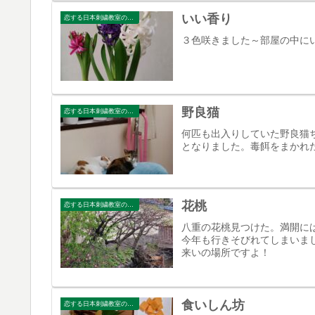
いい香り
恋する日本刺繍教室のブログ
３色咲きました～部屋の中に
野良猫
恋する日本刺繍教室のブログ
何匹も出入りしていた野良猫
となりました。毒餌をまかれ
花桃
恋する日本刺繍教室のブログ
八重の花桃見つけた。満開に
今年も行きそびれてしまいま
来いの場所ですよ！
食いしん坊
恋する日本刺繍教室のブログ