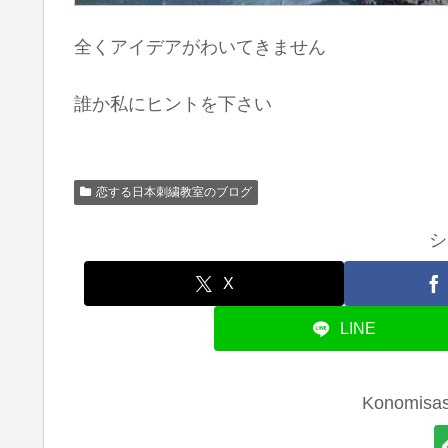
全くアイデアがわいてきません
誰か私にヒントを下さい
恋する日本刺繍教室のブログ
シ
X
LINE
Konomi