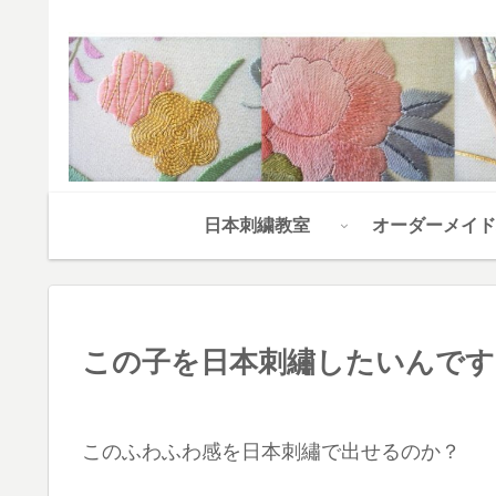
日本刺繍教室
オーダーメイド
この子を日本刺繡したいんです
このふわふわ感を日本刺繡で出せるのか？