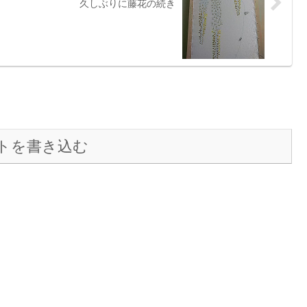
久しぶりに藤花の続き
トを書き込む