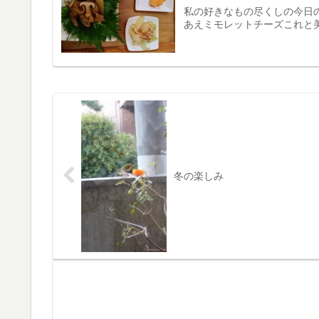
私の好きなもの尽くしの今日
あえミモレットチーズこれと美味
冬の楽しみ