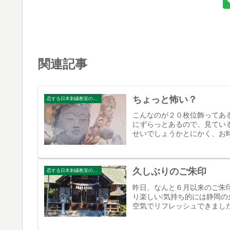
関連記事
ちょっと怖い？
恋する日本刺繍教室のブログ
こんなのが２０枚位飾ってあ
にずらっとあるので、見てい
せいでしょうかとにかく、お時
久しぶりのご朱印
恋する日本刺繍教室のブログ
昨日、なんと６月以来のご朱
り楽しい❕気持ち的には静岡
空気でリフレッシュできまし