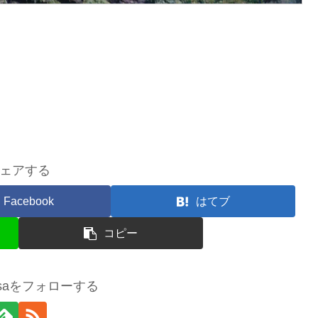
ェアする
Facebook
はてブ
コピー
sasaをフォローする