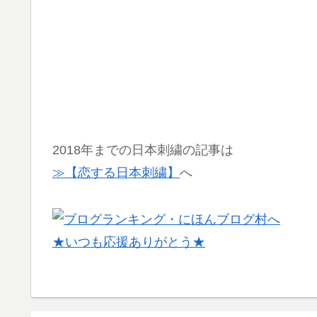
2018年までの日本刺繍の記事は
≫【恋する日本刺繍】
へ
★いつも応援ありがとう★