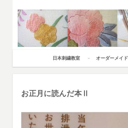
日本刺繍教室
オーダーメイド
お正月に読んだ本Ⅱ