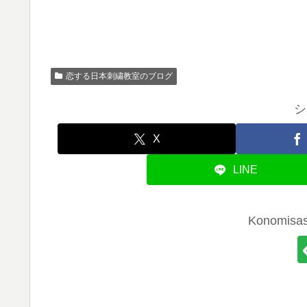
恋する日本刺繍教室のブログ
シ
X
LINE
Konomi