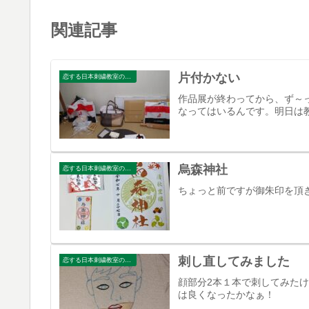
関連記事
片付かない
恋する日本刺繍教室のブログ
作品展が終わってから、ず～
なってはいるんです。明日は
烏森神社
恋する日本刺繍教室のブログ
ちょっと前ですが御朱印を頂
刺し直してみました
恋する日本刺繍教室のブログ
顔部分2本１本で刺してみた
は良くなったかなぁ！