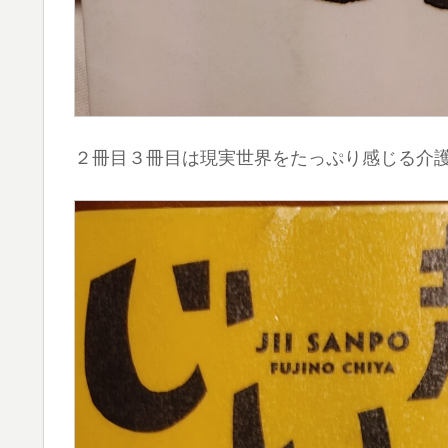
２冊目３冊目は現実世界をたっぷり感じる介