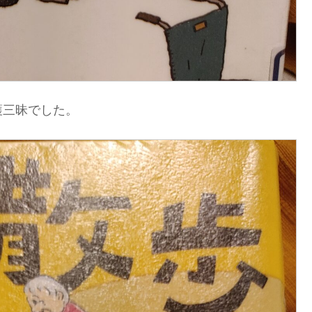
護三昧でした。