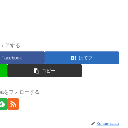
ェアする
Facebook
はてブ
コピー
sasaをフォローする
Konomisasa