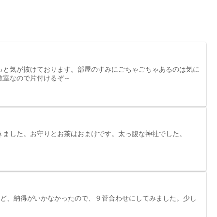
っと気が抜けております。部屋のすみにごちゃごちゃあるのは気に
教室なので片付けるぞ～
きました。お守りとお茶はおまけです。太っ腹な神社でした。
けど、納得がいかなかったので、９菅合わせにしてみました。少し