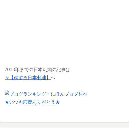
2018年までの日本刺繍の記事は
≫【恋する日本刺繍】
へ
★いつも応援ありがとう★