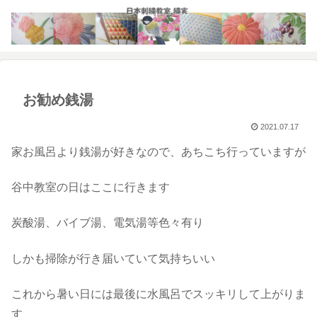
お勧め銭湯
2021.07.17
家お風呂より銭湯が好きなので、あちこち行っていますが
谷中教室の日はここに行きます
炭酸湯、バイブ湯、電気湯等色々有り
しかも掃除が行き届いていて気持ちいい
これから暑い日には最後に水風呂でスッキリして上がりま
す