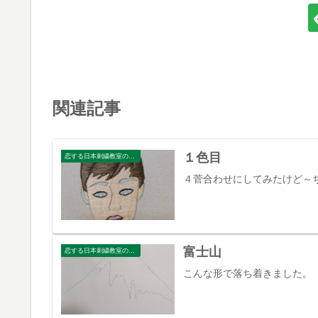
関連記事
１色目
恋する日本刺繍教室のブログ
４菅合わせにしてみたけど～
富士山
恋する日本刺繍教室のブログ
こんな形で落ち着きました。