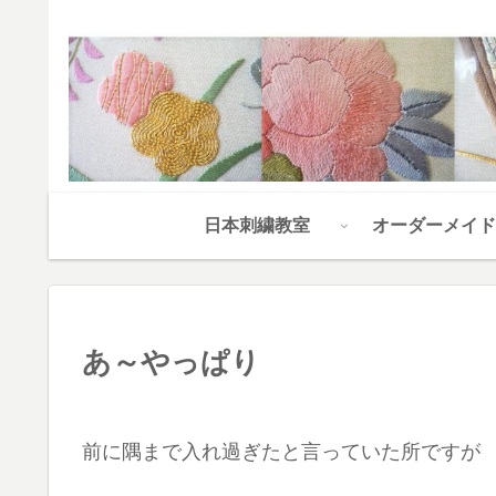
日本刺繍教室
オーダーメイド
あ～やっぱり
前に隅まで入れ過ぎたと言っていた所ですが