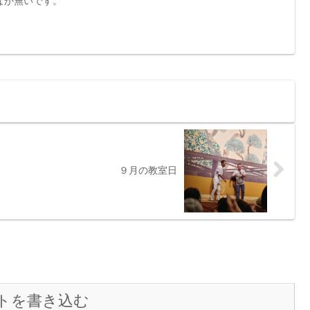
なか無いです。
９月の教室日
トを書き込む