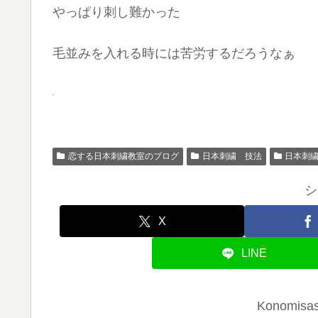
やっぱり刺し難かった
毛並みを入れる時には苦労するだろうなぁ
恋する日本刺繍教室のブログ
日本刺繍 技法
日本刺
シ
X
LINE
Konomi