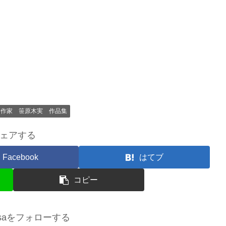
繍作家 笹原木実 作品集
ェアする
Facebook
はてブ
コピー
sasaをフォローする